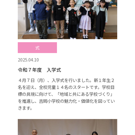
式
2025.04.10
令和７年度 入学式
４月７日（月）、入学式を行いました。新１年生２
名を迎え、全校児童１４名のスタートです。学校目
標の具現に向けて、「地域と共にある学校づくり」
を推進し、吉岡小学校の魅力化・価値化を図ってい
きます。