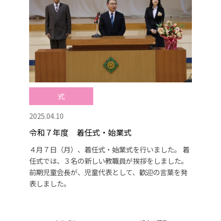
式
2025.04.10
令和７年度 着任式・始業式
４月７日（月）、着任式・始業式を行いました。 着
任式では、３名の新しい教職員が挨拶をしました。
前期児童会長が、児童代表として、歓迎の言葉を発
表しました。