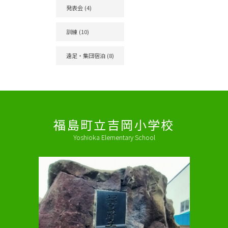
発表会
(4)
訓練
(10)
遠足・集団宿泊
(8)
福島町立吉岡小学校
Yoshioka Elementary School