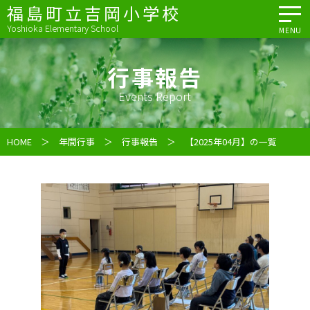
福島町立吉岡小学校
Yoshioka Elementary School
MENU
行事報告
Events Report
HOME
＞
年間行事
＞
行事報告
＞ 【2025年04月】の一覧