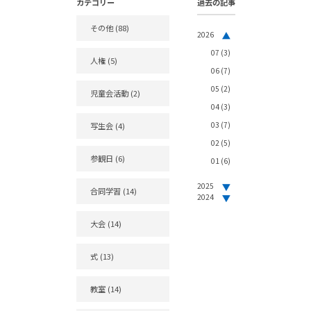
カテゴリー
過去の記事
その他
(88)
2026
07
(3)
人権
(5)
06
(7)
05
(2)
児童会活動
(2)
04
(3)
03
(7)
写生会
(4)
02
(5)
参観日
(6)
01
(6)
2025
合同学習
(14)
2024
大会
(14)
式
(13)
教室
(14)