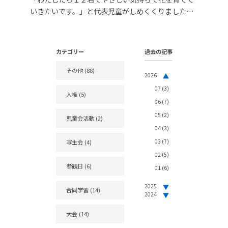
いきたいです。」と代表児童がしめくくりました。
来校の際は、ぜひ玄関前の花壇をご覧ください。
カテゴリー
過去の記事
その他
(88)
2026
07
(3)
人権
(5)
06
(7)
05
(2)
児童会活動
(2)
04
(3)
03
(7)
写生会
(4)
02
(5)
参観日
(6)
01
(6)
2025
合同学習
(14)
2024
大会
(14)