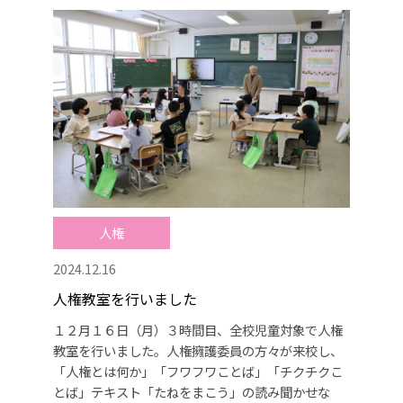
人権
2024.12.16
人権教室を行いました
１２月１６日（月）３時間目、全校児童対象で人権
教室を行いました。人権擁護委員の方々が来校し、
「人権とは何か」「フワフワことば」「チクチクこ
とば」テキスト「たねをまこう」の読み聞かせな