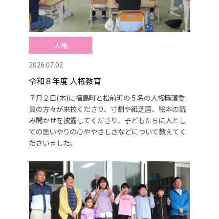
人権
2026.07.02
令和８年度 人権教育
７月２日(木)に福島町と松前町の５名の人権擁護委
員の方々が来校くださり、寸劇や紙芝居、絵本の読
み聞かせを披露してくださり、子どもたちに人とし
ての思いやりの心ややさしさなどについて教えてく
ださいました。