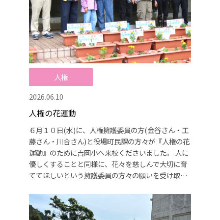
人権
2026.06.10
人権の花運動
６月１０日(水)に、人権擁護委員の方(金谷さん・工
藤さん・川合さん)と役場町民課の方々が『人権の花
運動』のために吉岡小へ来校くださいました。 人に
優しくすることと同様に、花々を慈しんで大切に育
ててほしいという擁護委員の方々の願いを受け取り
ながら、子どもたちはたくさんの花を植えていまし
た。今後のお世話も頑張ってくれることでしょう。