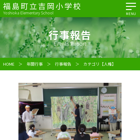
福島町立吉岡小学校
Yoshioka Elementary School
MENU
行事報告
Events Report
HOME
＞
年間行事
＞
行事報告
＞ カテゴリ【人権】