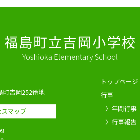
組みに生かしていくため
ても良い活動と思います。
福島町立吉岡小学校
Yoshioka Elementary School
トップページ
町吉岡252番地
行事
〉年間行事
セスマップ
〉行事報告
09