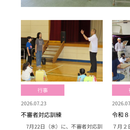
行事
2026.07.23
2026.07
不審者対応訓練
令和８
7月22日（水）に、不審者対応訓
７月２