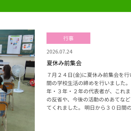
行事
2026.07.24
夏休み前集会
７月２４日(金)に夏休み前集会を行
間の学校生活の締めを行いました。
年・３年・２年の代表者が、これま
の反省や、今後の活動のめあてなど
てくれました。 明日から３０日間
みです。規則正しい生活を心がける
心身ともにリフレッシュすることも