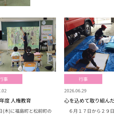
ごしてほしいと思います。
行事
行事
.02
2026.06.29
年度 人権教育
心を込めて取り組ん
日(木)に福島町と松前町の
６月１７日から２９日