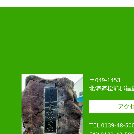
ついて考えていました。
の取り
の、と
〒049-1453
北海道松前郡福島
アク
TEL 0139-48-50