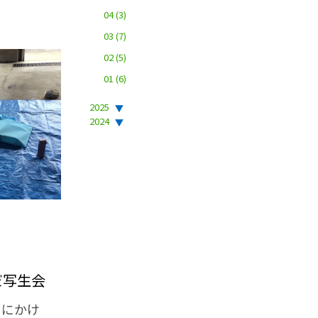
04
(3)
03
(7)
02
(5)
01
(6)
2025
2024
だ写生会
にかけ