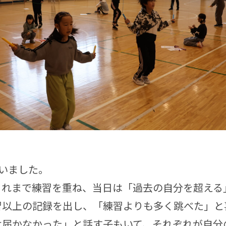
いました。
れまで練習を重ね、当日は「過去の自分を超える
習以上の記録を出し、「練習よりも多く跳べた」と
は届かなかった」と話す子もいて、それぞれが自分