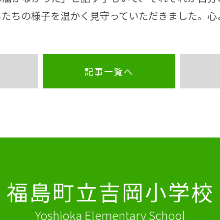
たちの様子を温かく見守っていただきました。心
記事一覧へ
福島町立吉岡小学校
Yoshioka Elementary School