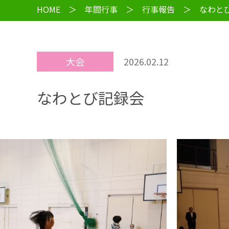
HOME
＞
年間行事
＞
行事報告
＞ なわと
大会
2026.02.12
なわとび記録会